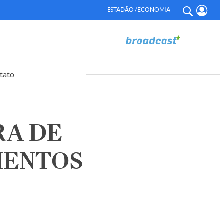
ESTADÃO / ECONOMIA
tato
RA DE
MENTOS