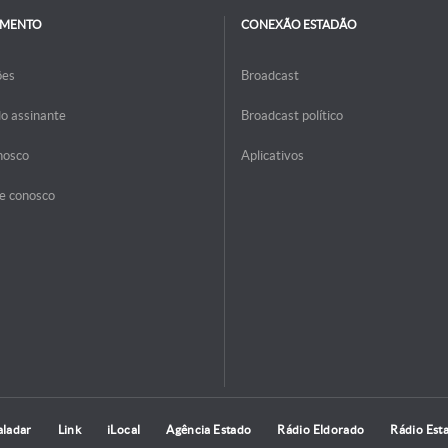
IMENTO
CONEXÃO ESTADÃO
ões
Broadcast
do assinante
Broadcast político
nosco
Aplicativos
e conosco
aladar
Link
iLocal
Agência Estado
Rádio Eldorado
Rádio Est