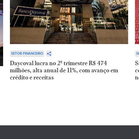
SETOR FINANCEIRO
S
Daycoval lucra no 2º trimestre R$ 474
S
milhões, alta anual de 11%, com avanço em
c
crédito e receitas
n