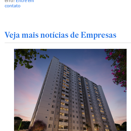
erro?
Entre em
contato
Veja mais notícias de Empresas