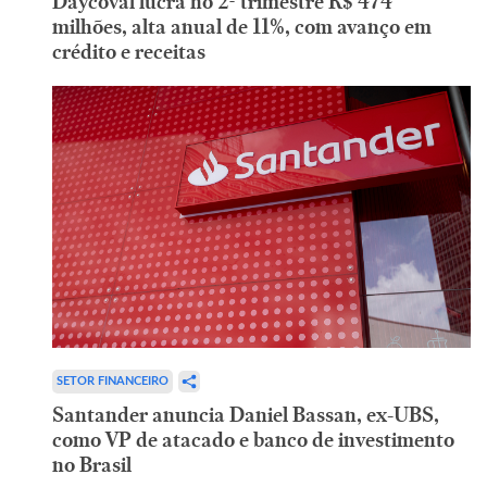
Daycoval lucra no 2º trimestre R$ 474
milhões, alta anual de 11%, com avanço em
crédito e receitas
SETOR FINANCEIRO
Santander anuncia Daniel Bassan, ex-UBS,
como VP de atacado e banco de investimento
no Brasil