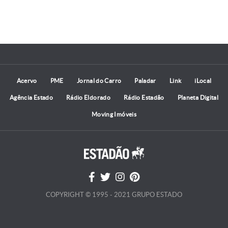
Acervo
PME
Jornal do Carro
Paladar
Link
iLocal
Agência Estado
Rádio Eldorado
Rádio Estadão
Planeta Digital
Moving Imóveis
COPYRIGHT © 1995 - 2021 GRUPO ESTADO