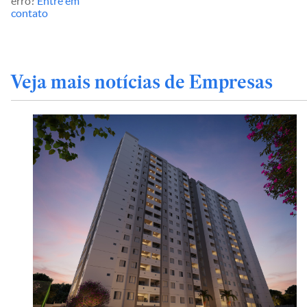
erro?
Entre em
contato
Veja mais notícias de Empresas