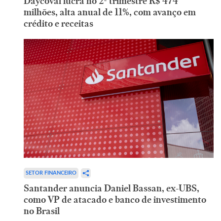
Daycoval lucra no 2º trimestre R$ 474
milhões, alta anual de 11%, com avanço em
crédito e receitas
SETOR FINANCEIRO
Santander anuncia Daniel Bassan, ex-UBS,
como VP de atacado e banco de investimento
no Brasil