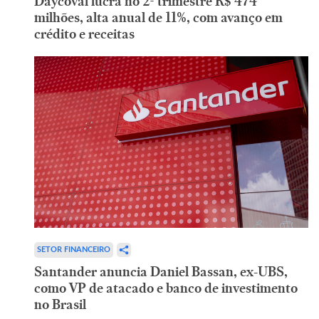
Daycoval lucra no 2º trimestre R$ 474
milhões, alta anual de 11%, com avanço em
crédito e receitas
SETOR FINANCEIRO
Santander anuncia Daniel Bassan, ex-UBS,
como VP de atacado e banco de investimento
no Brasil