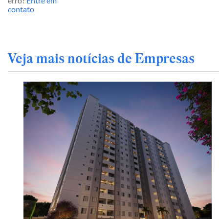
erro?
Entre em
contato
Veja mais notícias de Empresas