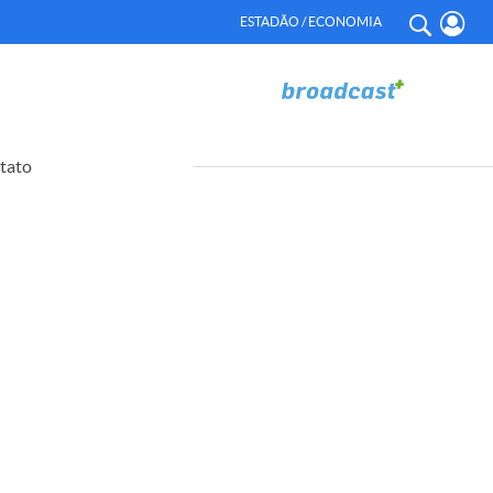
ESTADÃO / ECONOMIA
tato