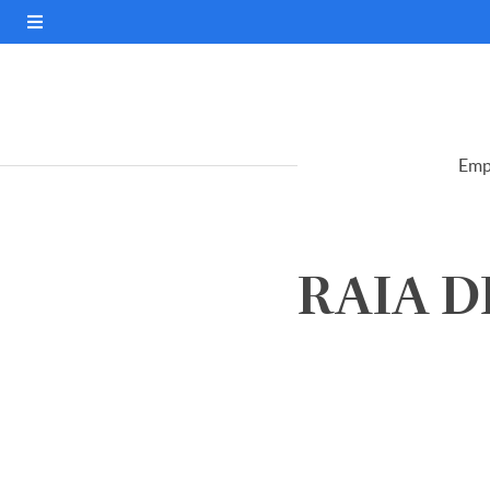
Emp
RAIA DR