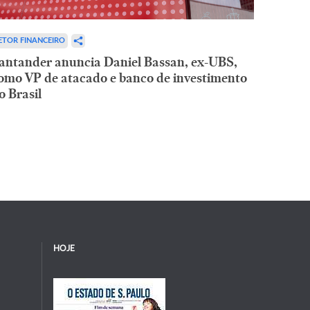
ETOR FINANCEIRO
antander anuncia Daniel Bassan, ex-UBS,
omo VP de atacado e banco de investimento
o Brasil
HOJE