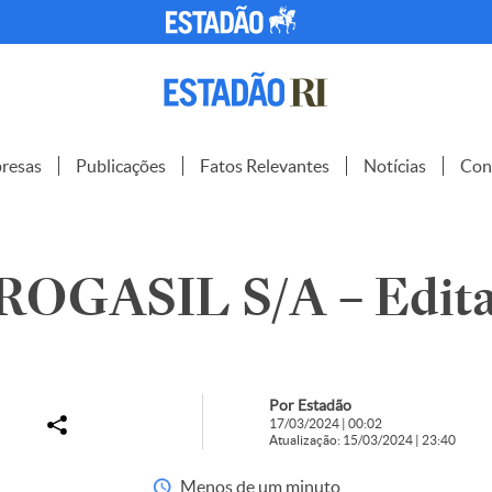
resas
Publicações
Fatos Relevantes
Notícias
Con
OGASIL S/A – Edita
Por Estadão
17/03/2024 | 00:02
Atualização: 15/03/2024 | 23:40
Menos de um minuto