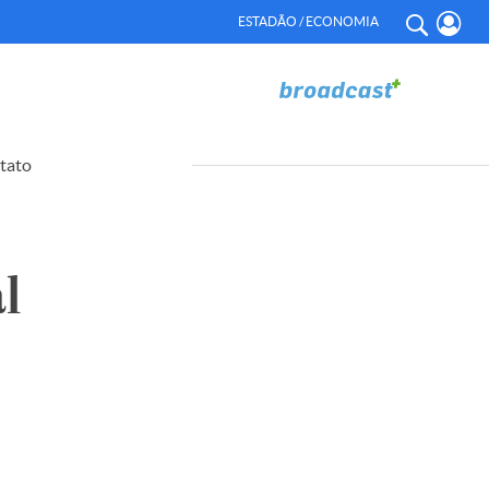
ESTADÃO / ECONOMIA
tato
l