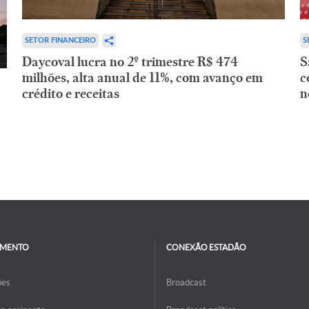
SETOR FINANCEIRO
S
Daycoval lucra no 2º trimestre R$ 474
S
milhões, alta anual de 11%, com avanço em
c
crédito e receitas
n
IMENTO
CONEXÃO ESTADÃO
ões
Broadcast