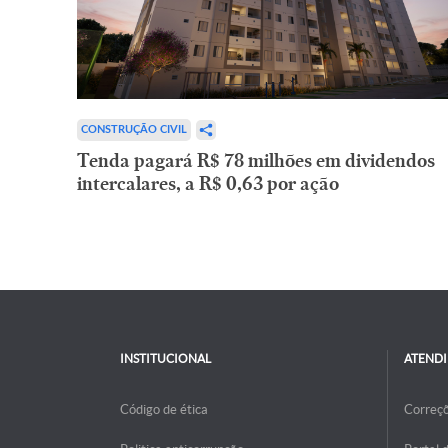
CONSTRUÇÃO CIVIL
Tenda pagará R$ 78 milhões em dividendos
intercalares, a R$ 0,63 por ação
INSTITUCIONAL
ATEND
Código de ética
Correç