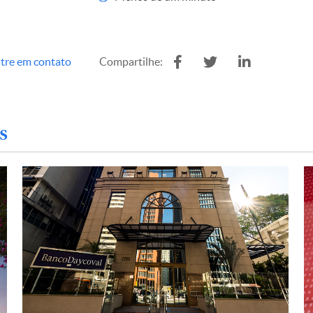
tre em contato
Compartilhe:
s