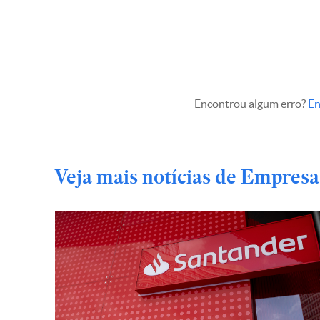
Encontrou algum erro?
En
Veja mais notícias de Empresa