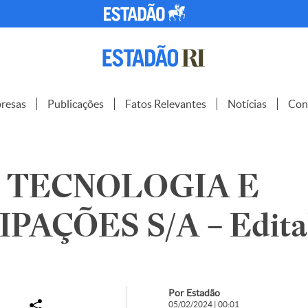
resas
Publicações
Fatos Relevantes
Notícias
Con
 TECNOLOGIA E
PAÇÕES S/A – Edita
Por Estadão
05/02/2024 | 00:01