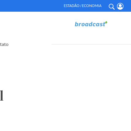
ESTADÃO / ECONOMIA
tato
l