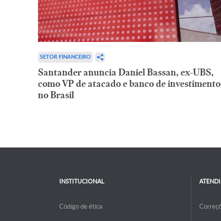
SETOR FINANCEIRO
Santander anuncia Daniel Bassan, ex-UBS,
como VP de atacado e banco de investimento
no Brasil
INSTITUCIONAL
ATEND
Código de ética
Correç