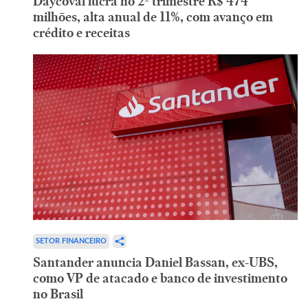
Daycoval lucra no 2º trimestre R$ 474
milhões, alta anual de 11%, com avanço em
crédito e receitas
SETOR FINANCEIRO
Santander anuncia Daniel Bassan, ex-UBS,
como VP de atacado e banco de investimento
no Brasil