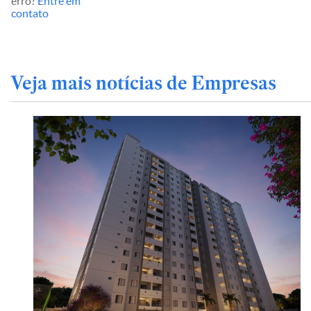
erro?
Entre em
contato
Veja mais notícias de Empresas