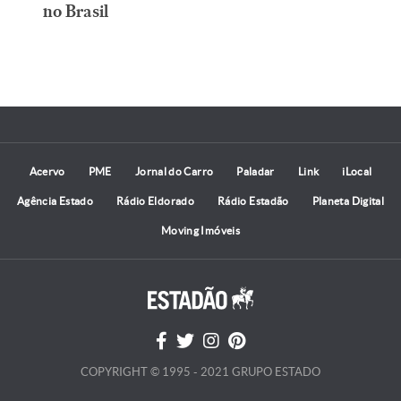
no Brasil
Acervo
PME
Jornal do Carro
Paladar
Link
iLocal
Agência Estado
Rádio Eldorado
Rádio Estadão
Planeta Digital
Moving Imóveis
COPYRIGHT © 1995 - 2021 GRUPO ESTADO