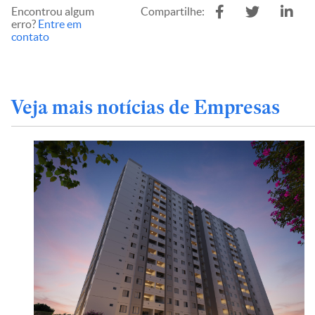
Encontrou algum
Compartilhe:
erro?
Entre em
contato
Veja mais notícias de Empresas