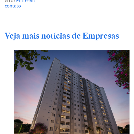
erro?
Entre em
contato
Veja mais notícias de Empresas