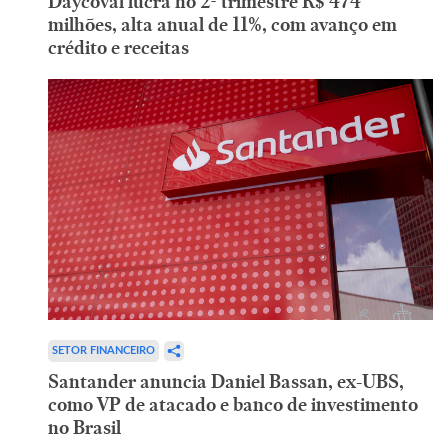
Daycoval lucra no 2º trimestre R$ 474
milhões, alta anual de 11%, com avanço em
crédito e receitas
SETOR FINANCEIRO
Santander anuncia Daniel Bassan, ex-UBS,
como VP de atacado e banco de investimento
no Brasil