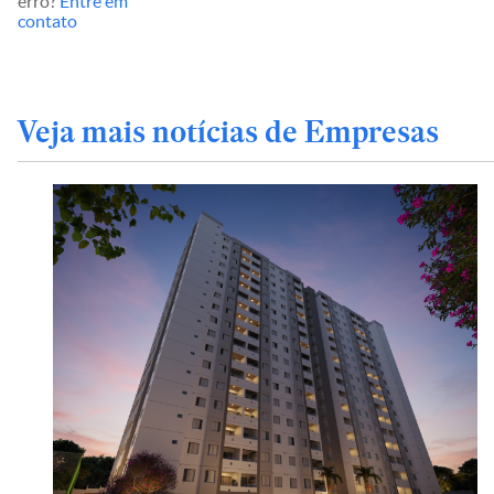
erro?
Entre em
contato
Veja mais notícias de Empresas