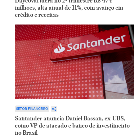
Daycoval lucra no 2º trimestre R$ 474
milhões, alta anual de 11%, com avanço em
crédito e receitas
SETOR FINANCEIRO
Santander anuncia Daniel Bassan, ex-UBS,
como VP de atacado e banco de investimento
no Brasil