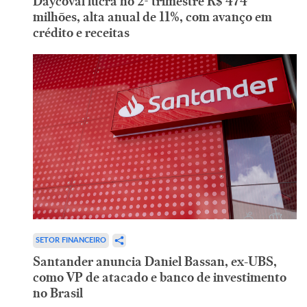
Daycoval lucra no 2º trimestre R$ 474
milhões, alta anual de 11%, com avanço em
crédito e receitas
SETOR FINANCEIRO
Santander anuncia Daniel Bassan, ex-UBS,
como VP de atacado e banco de investimento
no Brasil