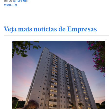
erro?
Entre em
contato
Veja mais notícias de Empresas