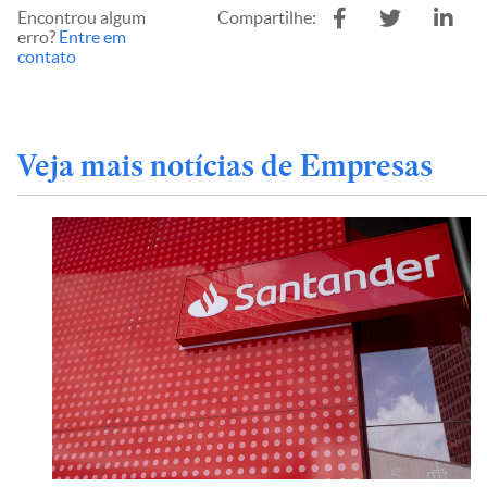
Encontrou algum
Compartilhe:
erro?
Entre em
contato
Veja mais notícias de Empresas