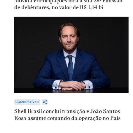
Movida Participações fará a sua 28ª emissão
de debêntures, no valor de R$ 1,14 bi
COMBUSTÍVEIS
Shell Brasil conclui transição e João Santos
Rosa assume comando da operação no País