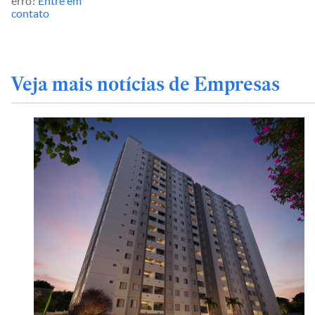
erro?
Entre em
contato
Veja mais notícias de Empresas