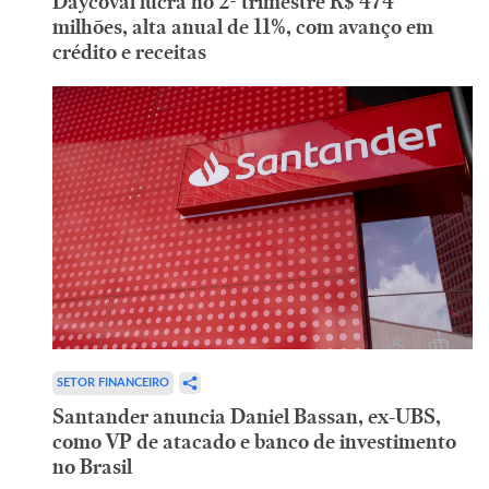
Daycoval lucra no 2º trimestre R$ 474
milhões, alta anual de 11%, com avanço em
crédito e receitas
SETOR FINANCEIRO
Santander anuncia Daniel Bassan, ex-UBS,
como VP de atacado e banco de investimento
no Brasil