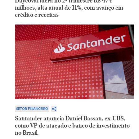
Daycoval lucra no 2º trimestre R$ 474
milhões, alta anual de 11%, com avanço em
crédito e receitas
SETOR FINANCEIRO
Santander anuncia Daniel Bassan, ex-UBS,
como VP de atacado e banco de investimento
no Brasil