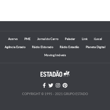
Acervo
PME
Jornal do Carro
Paladar
Link
iLocal
Agência Estado
Rádio Eldorado
Rádio Estadão
Planeta Digital
Moving Imóveis
COPYRIGHT © 1995 - 2021 GRUPO ESTADO