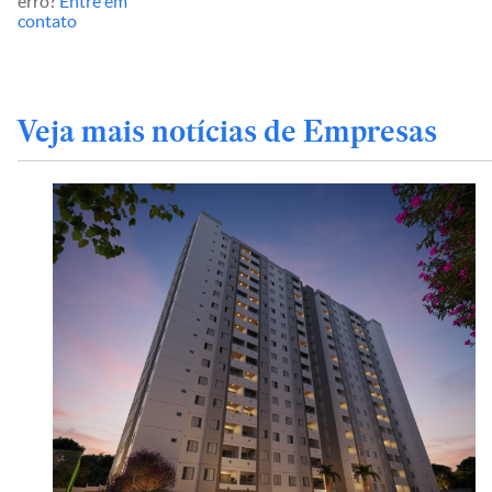
erro?
Entre em
contato
Veja mais notícias de Empresas