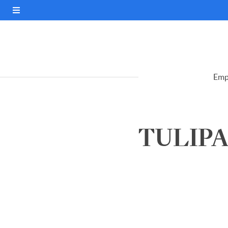
Emp
TULIPA 