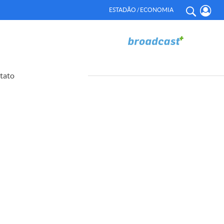
ESTADÃO / ECONOMIA
tato