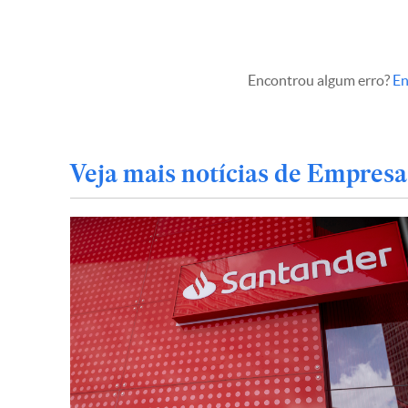
Encontrou algum erro?
En
Veja mais notícias de Empresa