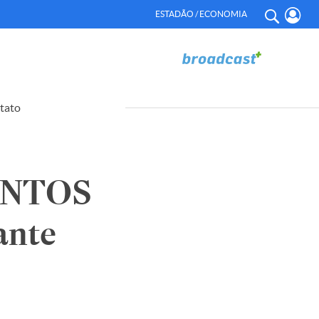
ESTADÃO / ECONOMIA
tato
NTOS
ante