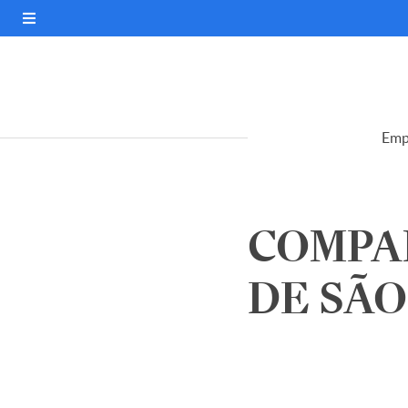
Emp
COMPA
DE SÃO 