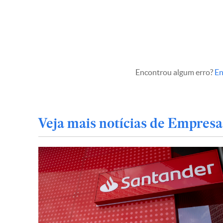
Encontrou algum erro?
En
Veja mais notícias de Empresa