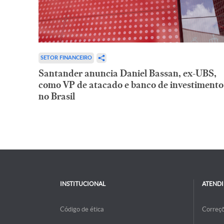
SETOR FINANCEIRO
Santander anuncia Daniel Bassan, ex-UBS,
como VP de atacado e banco de investimento
no Brasil
INSTITUCIONAL
ATEND
Código de ética
Correç