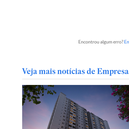
Encontrou algum erro?
En
Veja mais notícias de Empresa