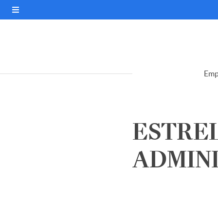
Emp
ESTREL
ADMINI