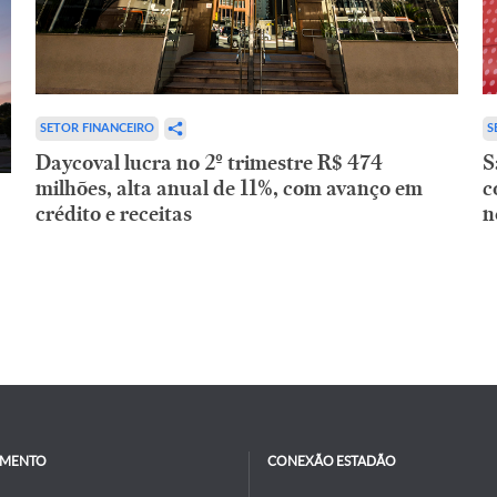
SETOR FINANCEIRO
S
Daycoval lucra no 2º trimestre R$ 474
S
milhões, alta anual de 11%, com avanço em
c
crédito e receitas
n
IMENTO
CONEXÃO ESTADÃO