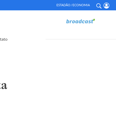
ESTADÃO / ECONOMIA
tato
ta