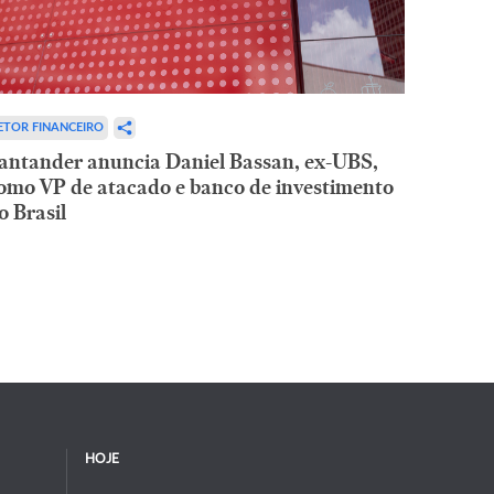
ETOR FINANCEIRO
antander anuncia Daniel Bassan, ex-UBS,
omo VP de atacado e banco de investimento
o Brasil
HOJE