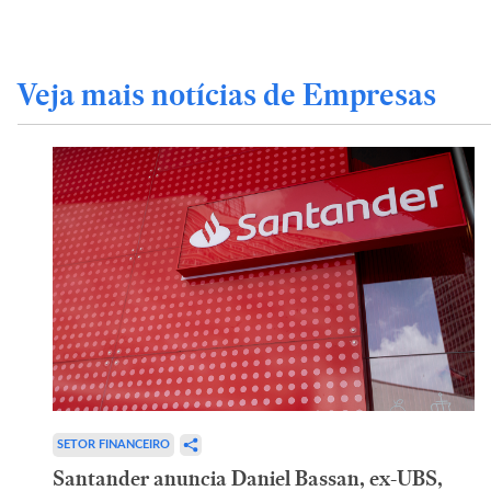
Veja mais notícias de Empresas
SETOR FINANCEIRO
Santander anuncia Daniel Bassan, ex-UBS,