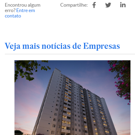
Encontrou algum
Compartilhe:
erro?
Entre em
contato
Veja mais notícias de Empresas