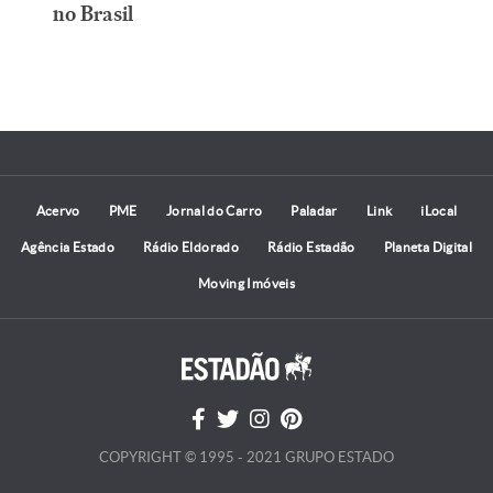
no Brasil
Acervo
PME
Jornal do Carro
Paladar
Link
iLocal
Agência Estado
Rádio Eldorado
Rádio Estadão
Planeta Digital
Moving Imóveis
COPYRIGHT © 1995 - 2021 GRUPO ESTADO