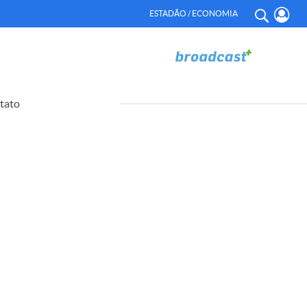
ESTADÃO / ECONOMIA
tato