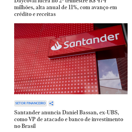
Daycoval lucra no 2º trimestre R$ 474
milhões, alta anual de 11%, com avanço em
crédito e receitas
SETOR FINANCEIRO
Santander anuncia Daniel Bassan, ex-UBS,
como VP de atacado e banco de investimento
no Brasil