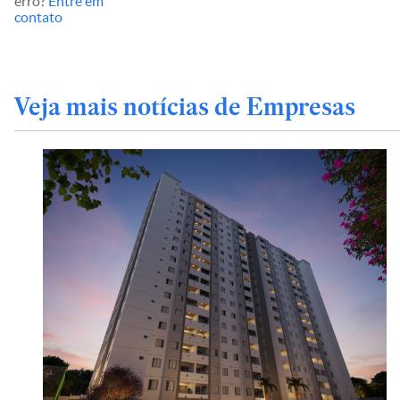
erro?
Entre em
contato
Veja mais notícias de Empresas