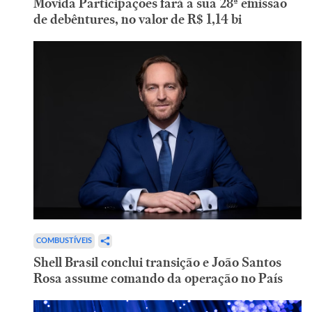
Movida Participações fará a sua 28ª emissão
de debêntures, no valor de R$ 1,14 bi
COMBUSTÍVEIS
Shell Brasil conclui transição e João Santos
Rosa assume comando da operação no País