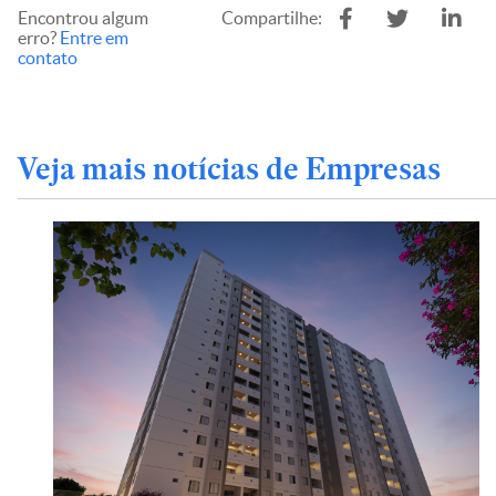
Encontrou algum
Compartilhe:
erro?
Entre em
contato
Veja mais notícias de Empresas