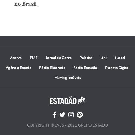
no Brasil
Acervo
PME
Jornal do Carro
Paladar
Link
iLocal
Agência Estado
Rádio Eldorado
Rádio Estadão
Planeta Digital
Moving Imóveis
COPYRIGHT © 1995 - 2021 GRUPO ESTADO