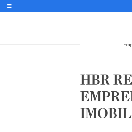
Emp
HBR R
EMPRE
IMOBILI