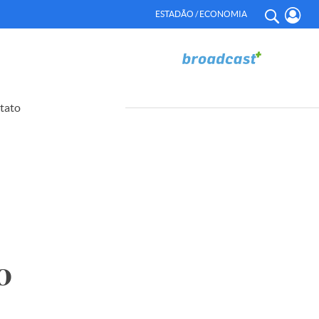
ESTADÃO / ECONOMIA
tato
o