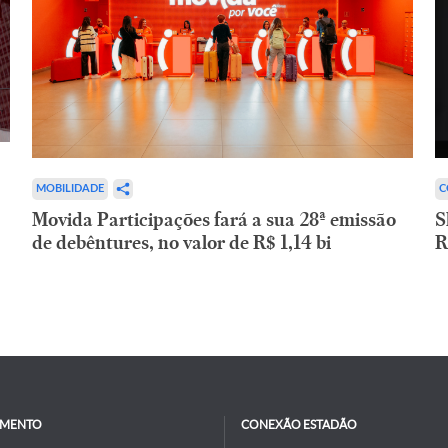
C
MOBILIDADE
S
Movida Participações fará a sua 28ª emissão
R
de debêntures, no valor de R$ 1,14 bi
IMENTO
CONEXÃO ESTADÃO