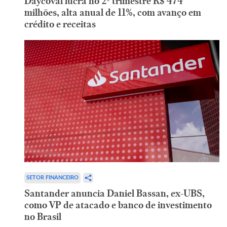
Daycoval lucra no 2º trimestre R$ 474
milhões, alta anual de 11%, com avanço em
crédito e receitas
SETOR FINANCEIRO
Santander anuncia Daniel Bassan, ex-UBS,
como VP de atacado e banco de investimento
no Brasil