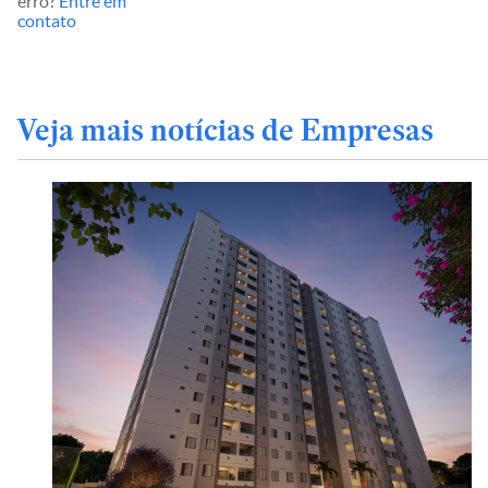
erro?
Entre em
contato
Veja mais notícias de Empresas