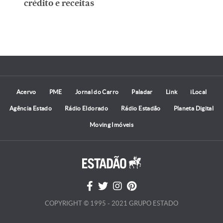
crédito e receitas
Acervo
PME
Jornal do Carro
Paladar
Link
iLocal
Agência Estado
Rádio Eldorado
Rádio Estadão
Planeta Digital
Moving Imóveis
COPYRIGHT © 1995 - 2021 GRUPO ESTADO