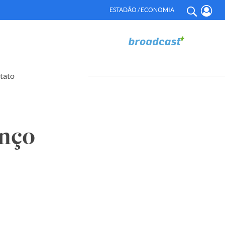
ESTADÃO / ECONOMIA
tato
nço