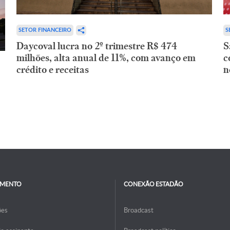
SETOR FINANCEIRO
S
Daycoval lucra no 2º trimestre R$ 474
S
milhões, alta anual de 11%, com avanço em
c
crédito e receitas
n
IMENTO
CONEXÃO ESTADÃO
ões
Broadcast