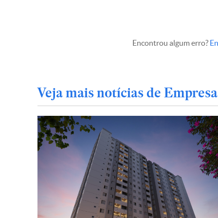
Encontrou algum erro?
En
Veja mais notícias de Empresa