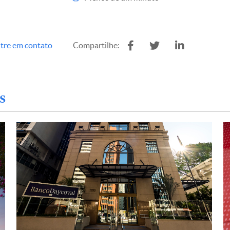
tre em contato
Compartilhe:
s