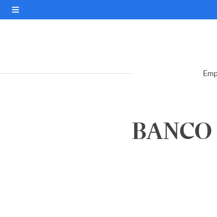
Emp
BANCO I