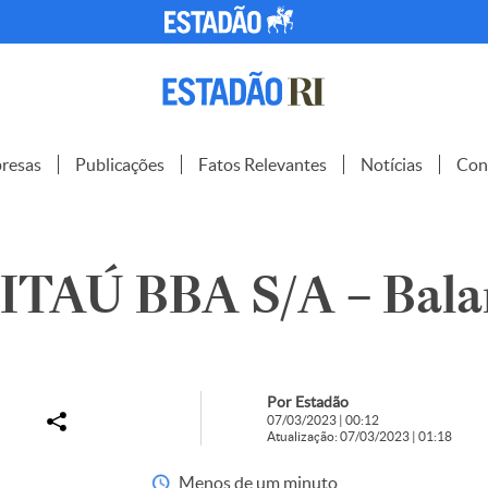
resas
Publicações
Fatos Relevantes
Notícias
Con
TAÚ BBA S/A – Bala
Por Estadão
07/03/2023 | 00:12
Atualização: 07/03/2023 | 01:18
Menos de um minuto