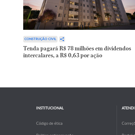
CONSTRUÇÃO CIVIL
Tenda pagará R$ 78 milhões em dividendos
intercalares, a R$ 0,63 por ação
INSTITUCIONAL
ATEND
Código de ética
Correç