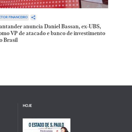
ETOR FINANCEIRO
antander anuncia Daniel Bassan, ex-UBS,
omo VP de atacado e banco de investimento
o Brasil
HOJE