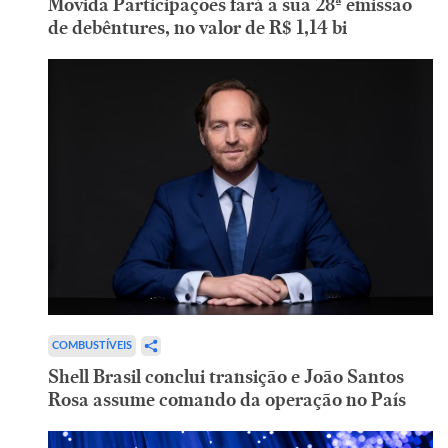
Movida Participações fará a sua 28ª emissão
de debêntures, no valor de R$ 1,14 bi
COMBUSTÍVEIS
Shell Brasil conclui transição e João Santos
Rosa assume comando da operação no País