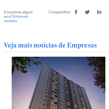
Encontrou algum
Compartilhe:
erro?
Entre em
contato
Veja mais notícias de Empresas