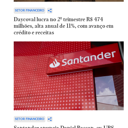
SETOR FINANCEIRO
Daycoval lucra no 2º trimestre R$ 474
milhões, alta anual de 11%, com avanço em
crédito e receitas
SETOR FINANCEIRO
Santander anuncia Daniel Bassan, ex-UBS,