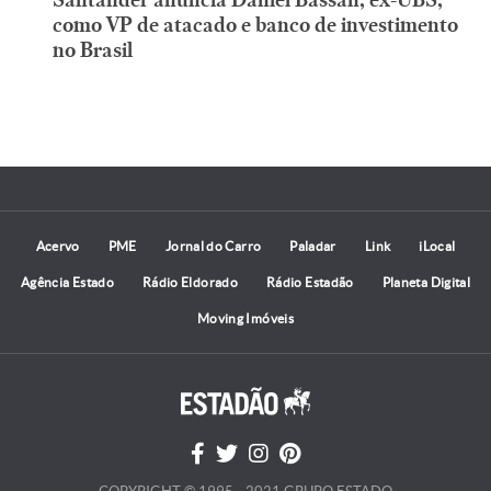
como VP de atacado e banco de investimento
no Brasil
Acervo
PME
Jornal do Carro
Paladar
Link
iLocal
Agência Estado
Rádio Eldorado
Rádio Estadão
Planeta Digital
Moving Imóveis