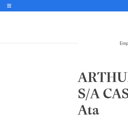
Emp
ARTHU
S/A CA
Ata