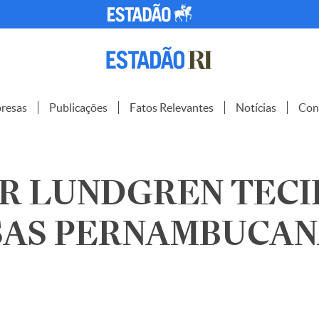
resas
Publicações
Fatos Relevantes
Notícias
Con
R LUNDGREN TECI
SAS PERNAMBUCAN