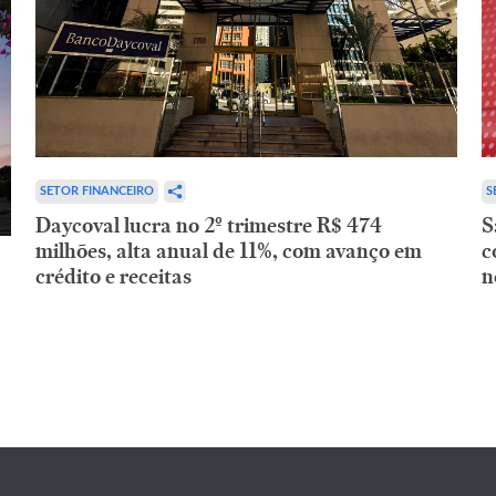
SETOR FINANCEIRO
S
Daycoval lucra no 2º trimestre R$ 474
S
milhões, alta anual de 11%, com avanço em
c
crédito e receitas
n