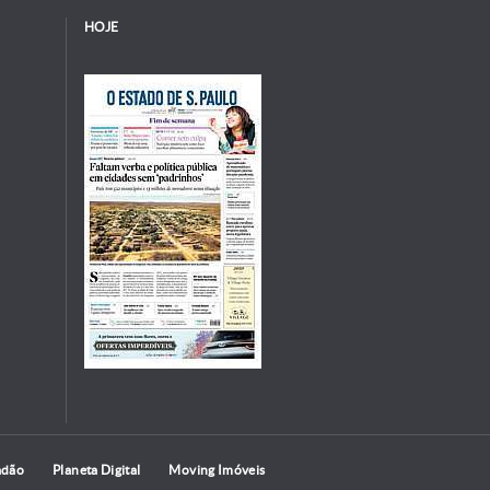
HOJE
adão
Planeta Digital
Moving Imóveis