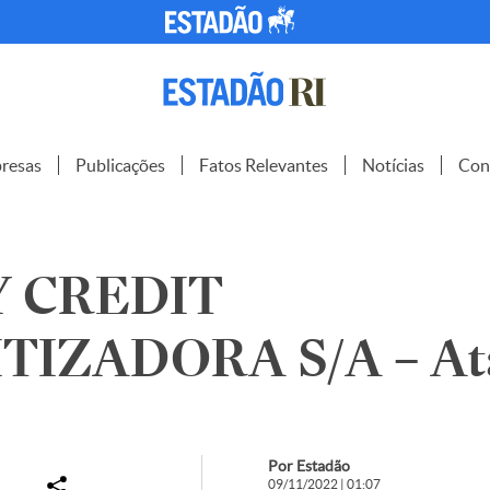
resas
Publicações
Fatos Relevantes
Notícias
Con
 CREDIT
TIZADORA S/A – At
Por Estadão
09/11/2022 | 01:07