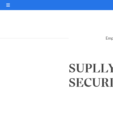
Emp
SUPLLY
SECURI