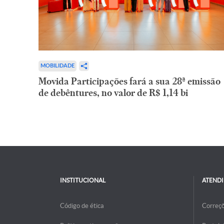
MOBILIDADE
Movida Participações fará a sua 28ª emissão
de debêntures, no valor de R$ 1,14 bi
INSTITUCIONAL
ATEND
Código de ética
Correç