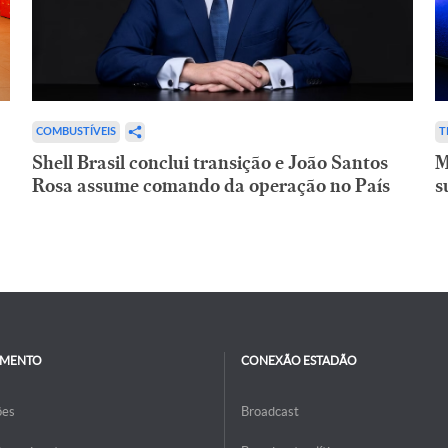
COMBUSTÍVEIS
T
Shell Brasil conclui transição e João Santos
M
Rosa assume comando da operação no País
s
IMENTO
CONEXÃO ESTADÃO
ões
Broadcast