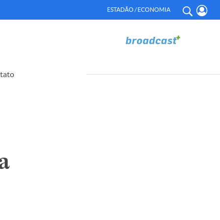
ESTADÃO / ECONOMIA
tato
a