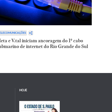
ELECOMUNICAÇÕES
eta e V.tal iniciam ancoragem do 1º cabo
ubmarino de internet do Rio Grande do Sul
HOJE