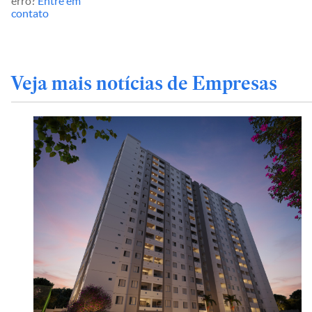
erro?
Entre em
contato
Veja mais notícias de Empresas