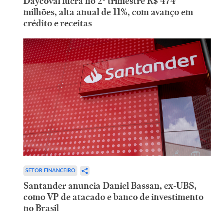
Daycoval lucra no 2º trimestre R$ 474
milhões, alta anual de 11%, com avanço em
crédito e receitas
SETOR FINANCEIRO
Santander anuncia Daniel Bassan, ex-UBS,
como VP de atacado e banco de investimento
no Brasil