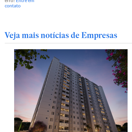
erro?
Entre em
contato
Veja mais notícias de Empresas