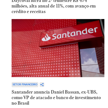
Daycoval lucra no 2º trimestre R$ 474
milhões, alta anual de 11%, com avanço em
crédito e receitas
SETOR FINANCEIRO
Santander anuncia Daniel Bassan, ex-UBS,
como VP de atacado e banco de investimento
no Brasil