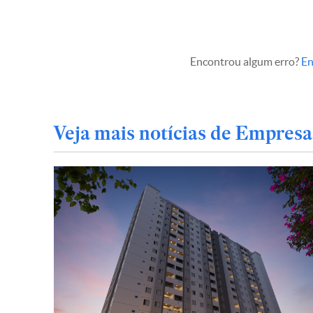
Encontrou algum erro?
En
Veja mais notícias de Empresa