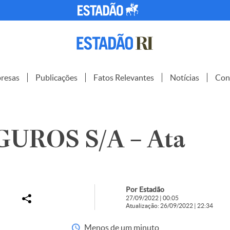
resas
Publicações
Fatos Relevantes
Notícias
Con
GUROS S/A – Ata
Por Estadão
27/09/2022 | 00:05
Atualização: 26/09/2022 | 22:34
Menos de um minuto