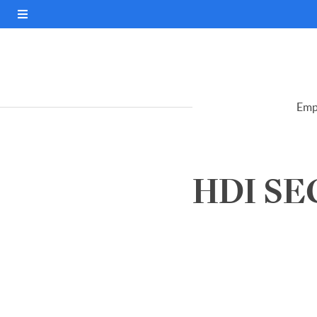
Emp
HDI SE