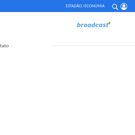
ESTADÃO / ECONOMIA
tato