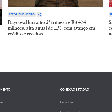
SETOR FINANCEIRO
S
Daycoval lucra no 2º trimestre R$ 474
S
milhões, alta anual de 11%, com avanço em
c
crédito e receitas
n
IMENTO
CONEXÃO ESTADÃO
ões
Broadcast