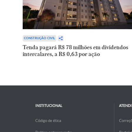
CONSTRUÇÃO CIVIL
Tenda pagará R$ 78 milhões em dividendos
intercalares, a R$ 0,63 por ação
INSTITUCIONAL
ATEND
Código de ética
Correç