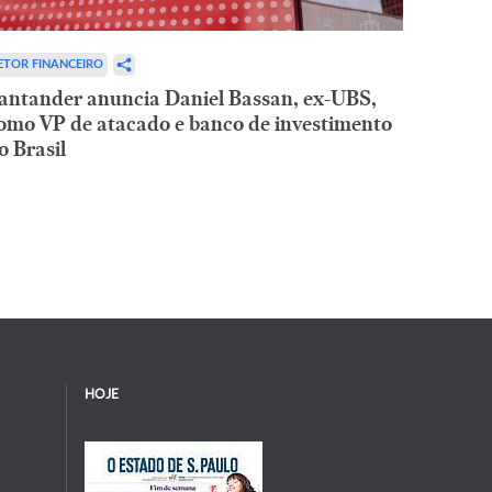
ETOR FINANCEIRO
antander anuncia Daniel Bassan, ex-UBS,
omo VP de atacado e banco de investimento
o Brasil
HOJE