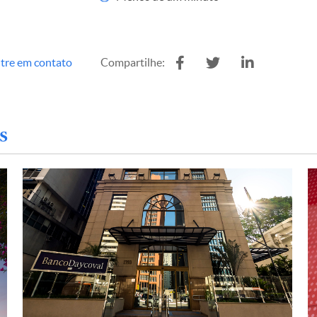
tre em contato
Compartilhe:
s