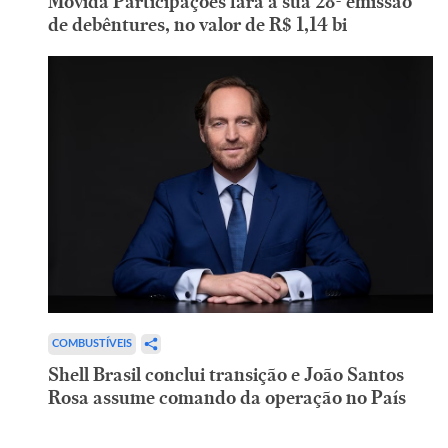
Movida Participações fará a sua 28ª emissão
de debêntures, no valor de R$ 1,14 bi
COMBUSTÍVEIS
Shell Brasil conclui transição e João Santos
Rosa assume comando da operação no País