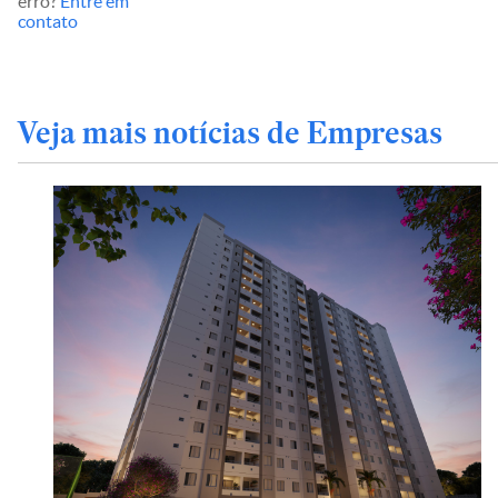
erro?
Entre em
contato
Veja mais notícias de Empresas