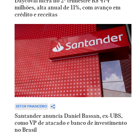
Daycoval lucra no 2º trimestre R$ 474
milhões, alta anual de 11%, com avanço em
crédito e receitas
SETOR FINANCEIRO
Santander anuncia Daniel Bassan, ex-UBS,
como VP de atacado e banco de investimento
no Brasil