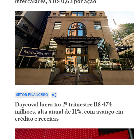
intercalares, a R$ 0,63 por ação
SETOR FINANCEIRO
Daycoval lucra no 2º trimestre R$ 474
milhões, alta anual de 11%, com avanço em
crédito e receitas