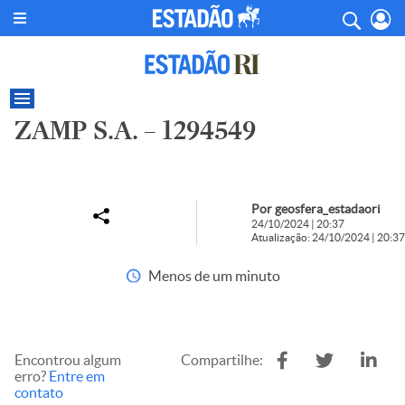
ZAMP S.A. – 1294549
Por geosfera_estadaori
24/10/2024 | 20:37
Atualização: 24/10/2024 | 20:37
Menos de um minuto
Encontrou algum
Compartilhe:
erro?
Entre em
contato