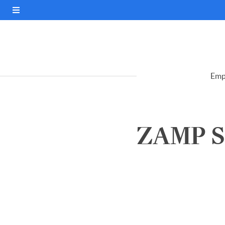
Emp
ZAMP S.