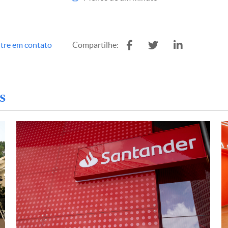
tre em contato
Compartilhe:
s