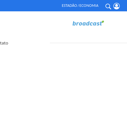
ESTADÃO / ECONOMIA
tato