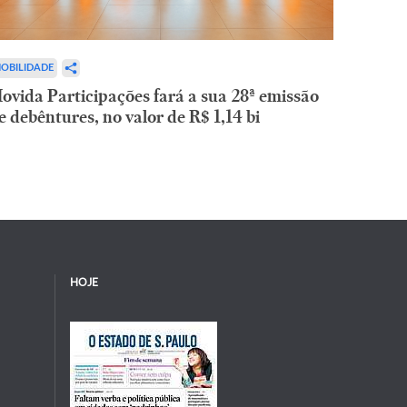
OBILIDADE
ovida Participações fará a sua 28ª emissão
e debêntures, no valor de R$ 1,14 bi
HOJE