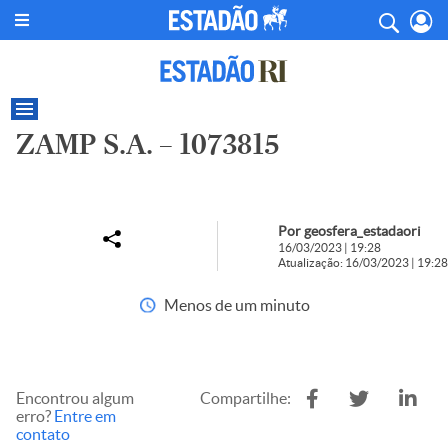
ZAMP S.A. – 1073815
Por geosfera_estadaori
16/03/2023 | 19:28
Atualização: 16/03/2023 | 19:28
Menos de um minuto
Encontrou algum
Compartilhe:
erro?
Entre em
contato