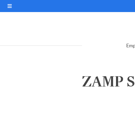
Emp
ZAMP S.