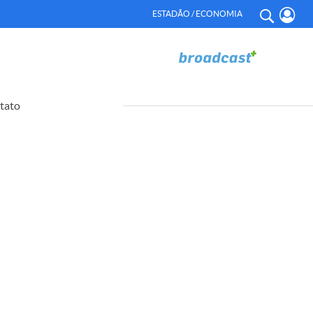
ESTADÃO / ECONOMIA
tato