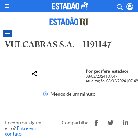
VULCABRAS S.A. – 1191147
Por geosfera_estadaori
08/02/2024 | 07:49
Atualização: 08/02/2024 | 07:49
Menos de um minuto
Encontrou algum
Compartilhe:
erro?
Entre em
contato