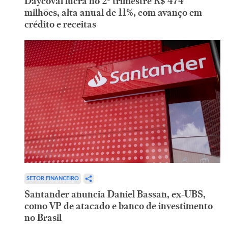
Daycoval lucra no 2º trimestre R$ 474
milhões, alta anual de 11%, com avanço em
crédito e receitas
SETOR FINANCEIRO
Santander anuncia Daniel Bassan, ex-UBS,
como VP de atacado e banco de investimento
no Brasil