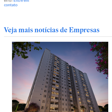
erro?
Entre em
contato
Veja mais notícias de Empresas