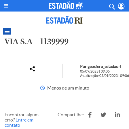
VIA S.A – 1139999
Por geosfera_estadaori
05/09/2023 | 09:06
Atualização: 05/09/2023 | 09:06
Menos de um minuto
Encontrou algum
Compartilhe:
erro?
Entre em
contato