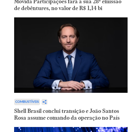
Movida Participações fará a sua 28ª emissão
de debêntures, no valor de R$ 1,14 bi
COMBUSTÍVEIS
Shell Brasil conclui transição e João Santos
Rosa assume comando da operação no País