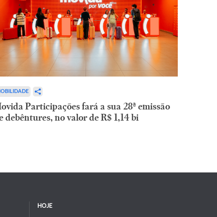
OBILIDADE
ovida Participações fará a sua 28ª emissão
e debêntures, no valor de R$ 1,14 bi
HOJE