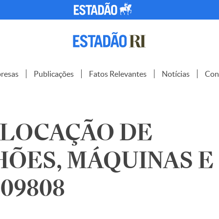
resas
Publicações
Fatos Relevantes
Notícias
Con
 LOCAÇÃO DE
ÕES, MÁQUINAS E 
1309808