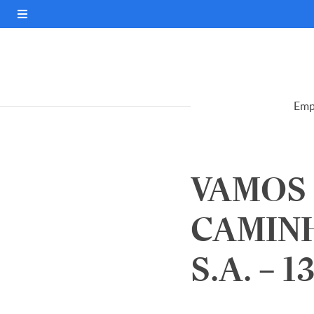
Emp
VAMOS
CAMINH
S.A. – 