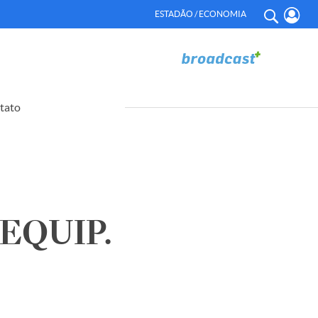
ESTADÃO / ECONOMIA
tato
EQUIP.