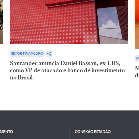
SETOR FINANCEIRO
M
Santander anuncia Daniel Bassan, ex-UBS,
M
como VP de atacado e banco de investimento
d
no Brasil
IMENTO
CONEXÃO ESTADÃO