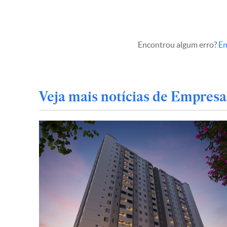
Encontrou algum erro?
En
Veja mais notícias de Empresa