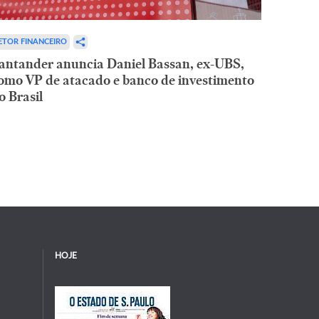
ETOR FINANCEIRO
antander anuncia Daniel Bassan, ex-UBS,
omo VP de atacado e banco de investimento
o Brasil
HOJE