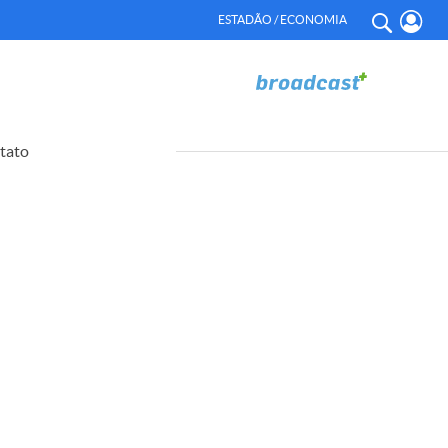
ESTADÃO / ECONOMIA
tato