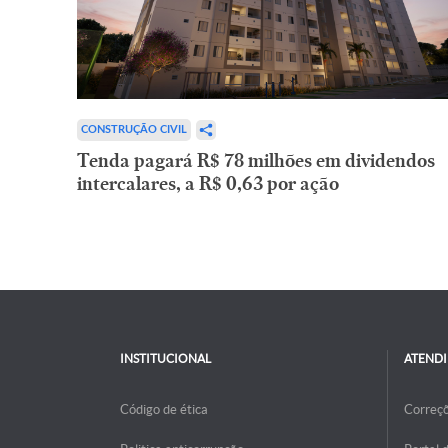
CONSTRUÇÃO CIVIL
Tenda pagará R$ 78 milhões em dividendos
intercalares, a R$ 0,63 por ação
INSTITUCIONAL
ATEND
Código de ética
Correç