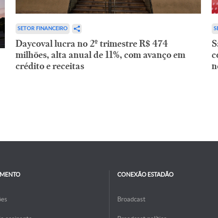
SETOR FINANCEIRO
S
Daycoval lucra no 2º trimestre R$ 474
S
milhões, alta anual de 11%, com avanço em
c
crédito e receitas
n
IMENTO
CONEXÃO ESTADÃO
ões
Broadcast