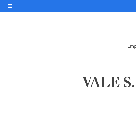
Emp
VALE S.