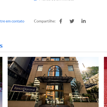
tre em contato
Compartilhe:
s