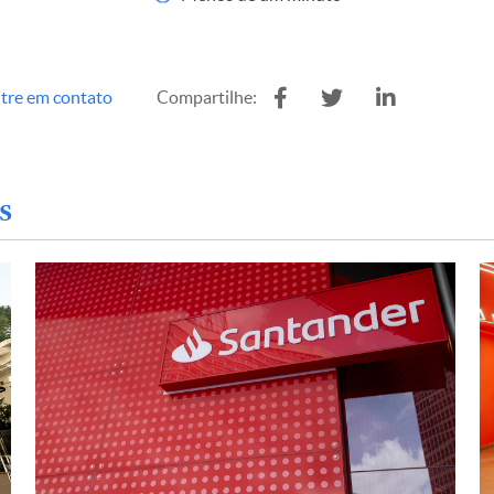
tre em contato
Compartilhe:
s