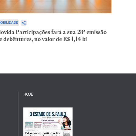
OBILIDADE
ovida Participações fará a sua 28ª emissão
e debêntures, no valor de R$ 1,14 bi
HOJE