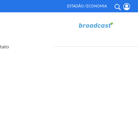
ESTADÃO / ECONOMIA
tato