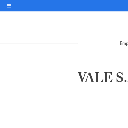
Emp
VALE S.