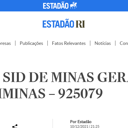
resas
Publicações
Fatos Relevantes
Notícias
Con
 SID DE MINAS GER
IMINAS – 925079
Por Estadão
10/12/2021 | 21:25