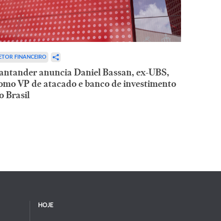
ETOR FINANCEIRO
antander anuncia Daniel Bassan, ex-UBS,
omo VP de atacado e banco de investimento
o Brasil
HOJE