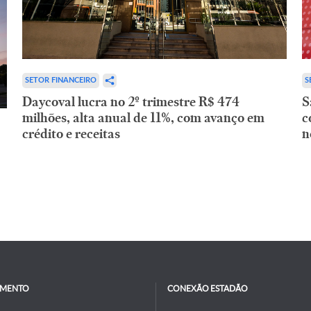
SETOR FINANCEIRO
S
Daycoval lucra no 2º trimestre R$ 474
S
milhões, alta anual de 11%, com avanço em
c
crédito e receitas
n
IMENTO
CONEXÃO ESTADÃO