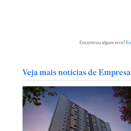
Encontrou algum erro?
En
Veja mais notícias de Empresa