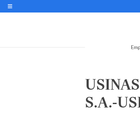
Emp
USINAS
S.A.-US