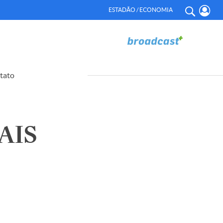
ESTADÃO / ECONOMIA
tato
AIS